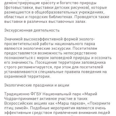
демонстрирующие красоту и богатство природы
(фотовыставки, выставки детских рисунков), которые
размещаются в общеобразовательных учреждениях,
областных и городских библиотеках. Проводятся также
выставки в различных выставочных залах.
Экскурсионная деятельность
Значимой высокоэффективной формой эколого-
просветительской работы национального парка
являются экологические экскурсии. Посетителям
предоставляется возможность непосредственно
познакомиться с миром заповедной природы и осознать
его значимость. Посещение территории заповедника
строго регламентируется, при этом для посетителей
устанавливаются специальные правила поведения на
охраняемой территории.
Экологические праздники и акции
Традиционно ФГБУ Национальный парк «Марий
Чодра»принимает активное участие в таких
Всероссийских акциях как «Марш парков», «Покормите
птиц зимой». Подобные мероприятия являются очень
эффективным средством привлечения внимания людей