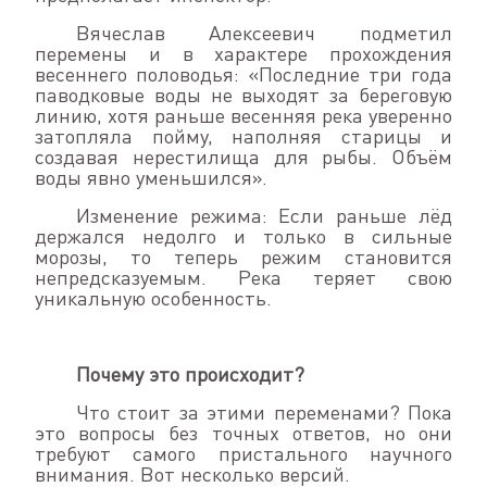
Вячеслав Алексеевич подметил
перемены и в характере прохождения
весеннего половодья: «Последние три года
паводковые воды не выходят за береговую
линию, хотя раньше весенняя река уверенно
затопляла пойму, наполняя старицы и
создавая нерестилища для рыбы. Объём
воды явно уменьшился».
Изменение режима: Если раньше лёд
держался недолго и только в сильные
морозы, то теперь режим становится
непредсказуемым. Река теряет свою
уникальную особенность.
Почему это происходит?
Что стоит за этими переменами? Пока
это вопросы без точных ответов, но они
требуют самого пристального научного
внимания. Вот несколько версий.