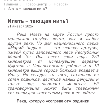
Главная
Пресс-центр
Новости
Илеть – тающая нить?
Илеть – тающая нить?
21 января 2026
Река Илеть на карте России просто
маленькая голубая лента, как и любая
другая река. Но для национального парка
«Марий Чодра»
–
это главная артерия,
живой пульс заповедного леса Республики
Марий Эл. Она несет свои воды 220
километров от исчезнувшей деревни
Куфтино в Параньгинском районе и в 10
километра выше города Волжска впадает в
Волгу. Но сегодня эта нить, сотканная из
сотен родников, десятков малых речушек и
талых вод, начинает меняться. Её
трансформация может быть тревожным
сигналом для экосистемы реки и её поймы.
Река, которую «согревают» родники