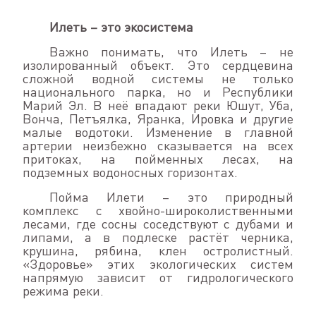
Илеть – это экосистема
Важно понимать, что Илеть – не
изолированный объект. Это сердцевина
сложной водной системы не только
национального парка, но и Республики
Марий Эл. В неё впадают реки Юшут, Уба,
Вонча, Петъялка, Яранка, Ировка и другие
малые водотоки. Изменение в главной
артерии неизбежно сказывается на всех
притоках, на пойменных лесах, на
подземных водоносных горизонтах.
Пойма Илети – это природный
комплекс с хвойно-широколиственными
лесами, где сосны соседствуют с дубами и
липами, а в подлеске растёт черника,
крушина, рябина, клен остролистный.
«Здоровье» этих экологических систем
напрямую зависит от гидрологического
режима реки.