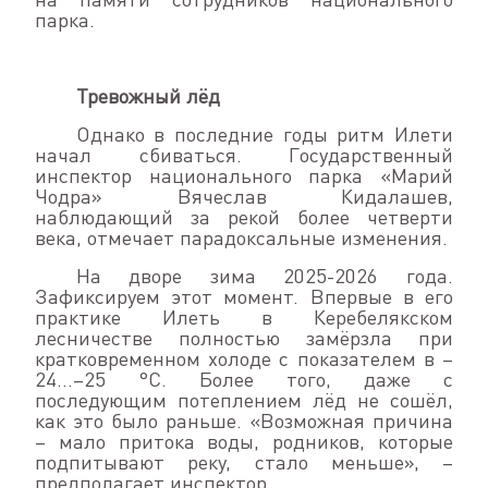
парка.
Тревожный лёд
Однако в последние годы ритм Илети
начал сбиваться. Государственный
инспектор национального парка «Марий
Чодра» Вячеслав Кидалашев,
наблюдающий за рекой более четверти
века, отмечает парадоксальные изменения.
На дворе зима 2025-2026 года.
Зафиксируем этот момент. Впервые в его
практике Илеть в Керебелякском
лесничестве полностью замёрзла при
кратковременном холоде с показателем в –
24…–25 °C. Более того, даже с
последующим потеплением лёд не сошёл,
как это было раньше. «Возможная причина
– мало притока воды, родников, которые
подпитывают реку, стало меньше», –
предполагает инспектор.