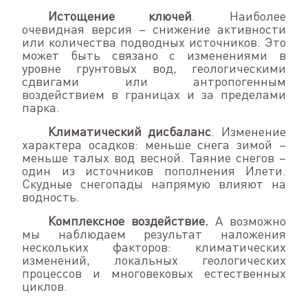
Истощение ключей
. Наиболее
очевидная версия – снижение активности
или количества подводных источников. Это
может быть связано с изменениями в
уровне грунтовых вод, геологическими
сдвигами или антропогенным
воздействием в границах и за пределами
парка.
Климатический дисбаланс
. Изменение
характера осадков: меньше снега зимой –
меньше талых вод весной. Таяние снегов –
один из источников пополнения Илети.
Скудные снегопады напрямую влияют на
водность.
Комплексное воздействие.
А возможно
мы наблюдаем результат наложения
нескольких факторов: климатических
изменений, локальных геологических
процессов и многовековых естественных
циклов.