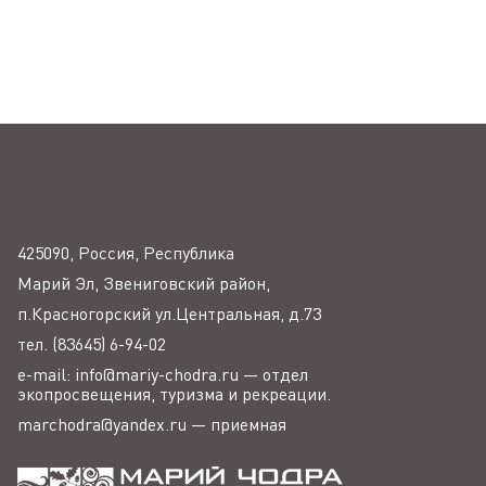
425090, Россия, Республика
Марий Эл, Звениговский район,
п.Красногорский ул.Центральная, д.73
тел. (83645) 6-94-02
e-mail: info@mariy-chodra.ru — отдел
экопросвещения, туризма и рекреации.
marchodra@yandex.ru — приемная