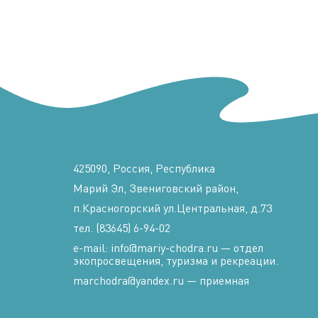
425090, Россия, Республика
Марий Эл, Звениговский район,
п.Красногорский ул.Центральная, д.73
тел. (83645) 6-94-02
e-mail: info@mariy-chodra.ru — отдел
экопросвещения, туризма и рекреации.
marchodra@yandex.ru — приемная