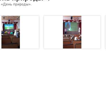
я «День природы».