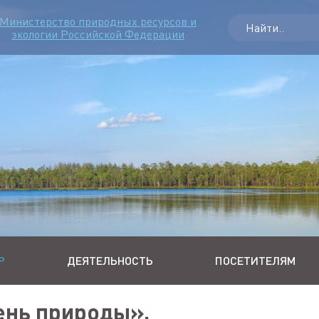
Министерство природных ресурсов и
экологии Российской Федерации
Р
ДЕЯТЕЛЬНОСТЬ
ПОСЕТИТЕЛЯМ
ень природы».