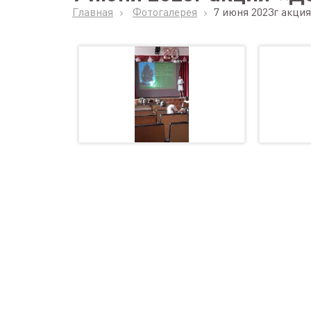
Главная
Фотогалерея
7 июня 2023г акци