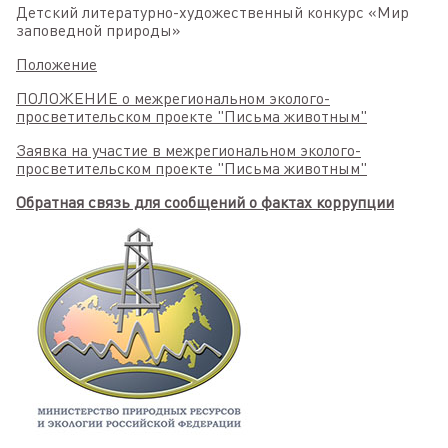
Детский литературно-художественный конкурс
«
Мир
заповедной природы»
Положение
ПОЛОЖЕНИЕ о межрегиональном эколого-
просветительском проекте "Письма животным"
Заявка на участие в межрегиональном эколого-
просветительском проекте "Письма животным"
Обратная связь для сообщений о фактах коррупции