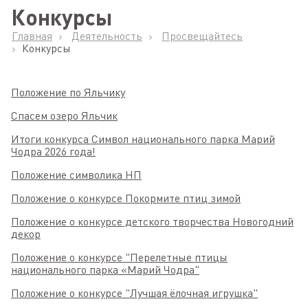
Конкурсы
Главная
Деятельность
Просвещайтесь
Конкурсы
Положение по Яльчику
Спасем озеро Яльчик
Итоги конкурса Символ национального парка Марий
Чодра 2026 года!
Положение символика НП
Положение о конкурсе Покормите птиц зимой
Положение о конкурсе детского творчества Новогодний
декор
Положение о конкурсе "Перелетные птицы
национального парка «Марий Чодра"
Положение о конкурсе "Лучшая ёлочная игрушка"